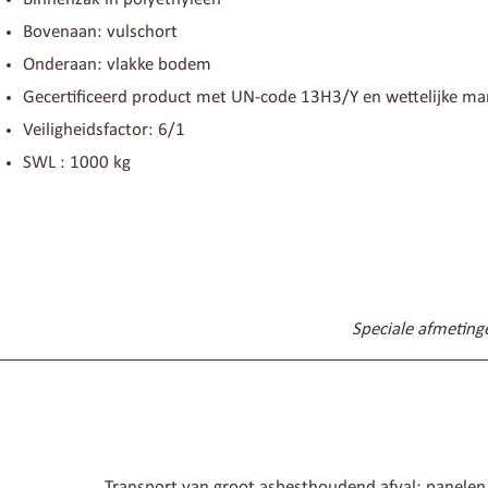
Bovenaan: vulschort
Onderaan: vlakke bodem
Gecertificeerd product met UN-code 13H3/Y en wettelijke mar
Veiligheidsfactor: 6/1
SWL : 1000 kg
Speciale afmeting
Transport van groot asbesthoudend afval: panelen,