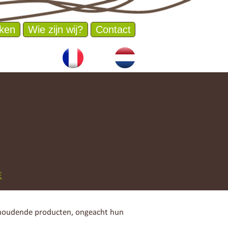
ken
Wie zijn wij?
Contact
E
thoudende producten, ongeacht hun