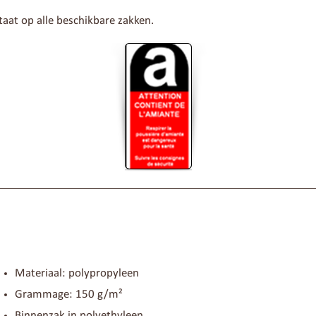
aat op alle beschikbare zakken.
Materiaal: polypropyleen
Grammage: 150 g/m²
Binnenzak in polyethyleen