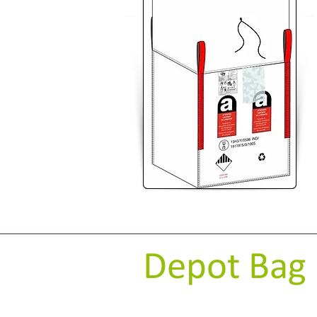
Depot Bag