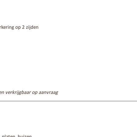
kering op 2 zijden
en verkrijgbaar op aanvraag
 platen, buizen