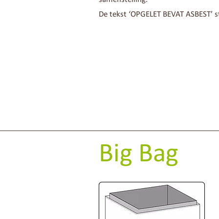
De tekst ‘OPGELET BEVAT ASBEST’ st
Big Bag