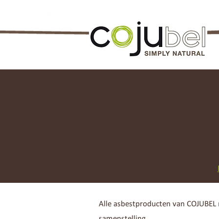
Alle asbestproducten van COJUBEL 
samenstelling.