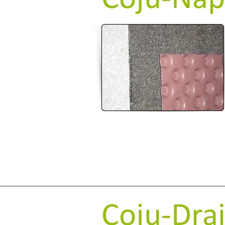
Coju-Drai