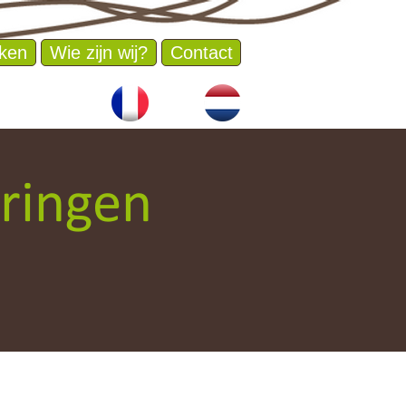
ken
Wie zijn wij?
Contact
ringen