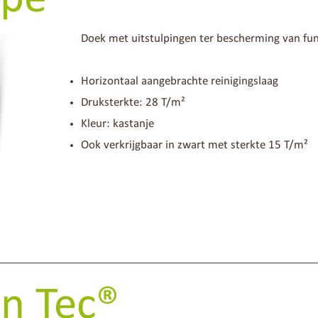
Doek met uitstulpingen ter bescherming van fu
Horizontaal aangebrachte reinigingslaag
Druksterkte: 28 T/m²
Kleur: kastanje
Ook verkrijgbaar in zwart met sterkte 15 T/m²
n Tec
®