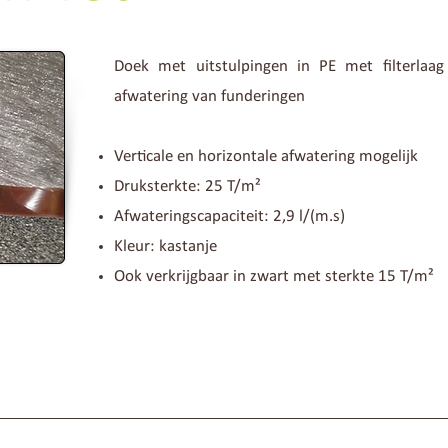
Doek met uitstulpingen in PE met filterlaa
afwatering van funderingen
Verticale en horizontale afwatering mogelijk
Druksterkte: 25 T/m²
Afwateringscapaciteit: 2,9 l/(m.s)
Kleur: kastanje
Ook verkrijgbaar in zwart met sterkte 15 T/m²